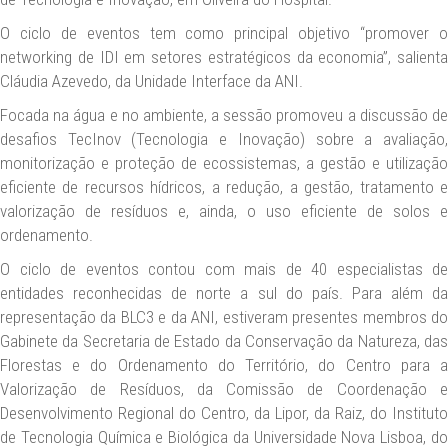
O ciclo de eventos tem como principal objetivo “promover o
networking de IDI em setores estratégicos da economia”, salienta
Cláudia Azevedo, da Unidade Interface da ANI.
Focada na água e no ambiente, a sessão promoveu a discussão de
desafios TecInov (Tecnologia e Inovação) sobre a avaliação,
monitorização e proteção de ecossistemas, a gestão e utilização
eficiente de recursos hídricos, a redução, a gestão, tratamento e
valorização de resíduos e, ainda, o uso eficiente de solos e
ordenamento.
O ciclo de eventos contou com mais de 40 especialistas de
entidades reconhecidas de norte a sul do país. Para além da
representação da BLC3 e da ANI, estiveram presentes membros do
Gabinete da Secretaria de Estado da Conservação da Natureza, das
Florestas e do Ordenamento do Território, do Centro para a
Valorização de Resíduos, da Comissão de Coordenação e
Desenvolvimento Regional do Centro, da Lipor, da Raiz, do Instituto
de Tecnologia Química e Biológica da Universidade Nova Lisboa, do